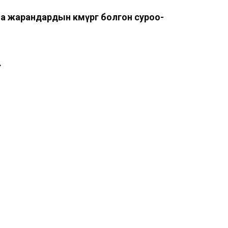
 жарандардын көмүргө болгон суроо-
.