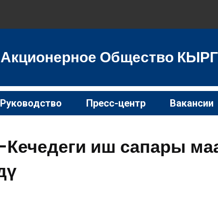
 Акционерное Общество КЫ
Руководство
Пресс-центр
Вакансии
-Кечедеги иш сапары м
дү