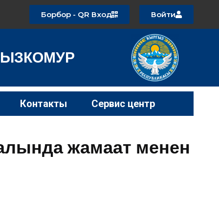
Борбор - QR Вход
Войти
РГЫЗКОМУР
Контакты
Сервис центр
аалында жамаат менен