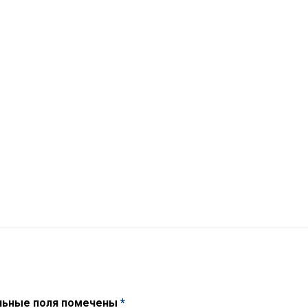
льные поля помечены
*