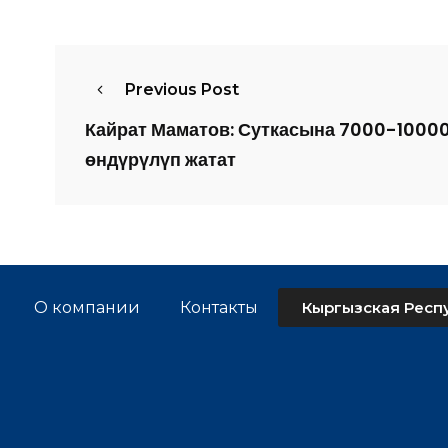
Previous Post
Кайрат Маматов: Суткасына 7000-10000
өндүрүлүп жатат
О компании
Контакты
Кыргызская Респу