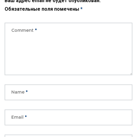
Ваш адрес email не будет опубликован.
Обязательные поля помечены
*
Comment
*
Name
*
Email
*